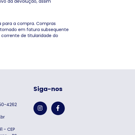
ivo da devolução, assim
da para a compra. Compras
estornado em fatura subsequente
corrente de titularidade do
Siga-nos
750-4262
br
1 - CEP