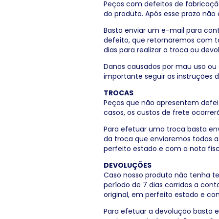
Peças com defeitos de fabricaçã
do produto. Após esse prazo não 
Basta enviar um e-mail para
con
defeito, que retornaremos com t
dias para realizar a troca ou devo
Danos causados por mau uso ou c
importante seguir as instruções 
TROCAS
Peças que não apresentem defeit
casos, os custos de frete ocorrer
Para efetuar uma troca basta en
da troca que enviaremos todas 
perfeito estado e com a nota fis
DEVOLUÇÕES
Caso nosso produto não tenha te 
período de 7 dias corridos a co
original, em perfeito estado e co
Para efetuar a devolução basta 