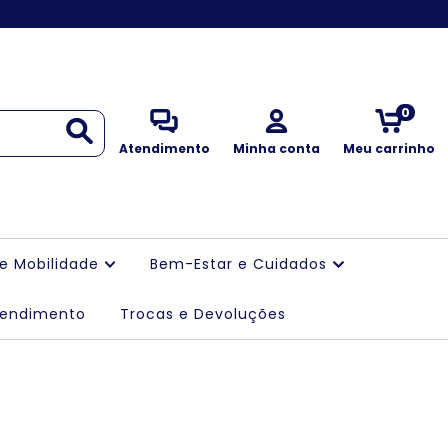
0
Atendimento
Minha conta
Meu carrinho
 e Mobilidade
Bem-Estar e Cuidados
tendimento
Trocas e Devoluções