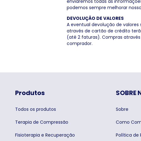
enviaremos todas as informações
podemos sempre melhorar nosso
DEVOLUÇÃO DE VALORES
A eventual devolução de valores
através de cartão de crédito ter
(até 2 faturas). Compras através
comprador.
Produtos
SOBRE 
Todos os produtos
Sobre
Terapia de Compressão
Como Com
Fisioterapia e Recuperação
Política de