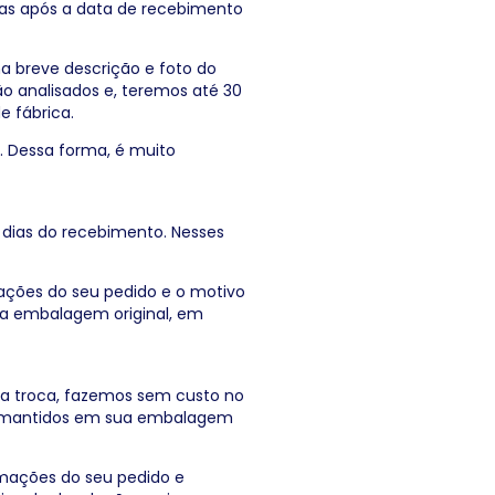
ias após a data de recebimento
 breve descrição e foto do
o analisados e, teremos até 30
e fábrica.
. Dessa forma, é muito
dias do recebimento. Nesses
ções do seu pedido e o motivo
ua embalagem original, em
r a troca, fazemos sem custo no
ser mantidos em sua embalagem
mações do seu pedido e