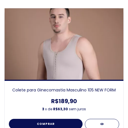
Colete para Ginecomastia Masculino 105 NEW FORM
R$189,90
3
x de
R$63,30
sem juros
COMPRAR