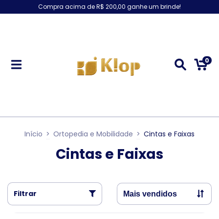
Compra acima de R$ 200,00 ganhe um brinde!
0
Início
>
Ortopedia e Mobilidade
>
Cintas e Faixas
Cintas e Faixas
Filtrar