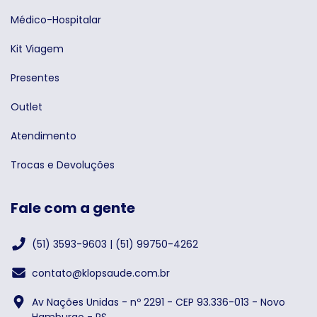
Médico-Hospitalar
Kit Viagem
Presentes
Outlet
Atendimento
Trocas e Devoluções
Fale com a gente
(51) 3593-9603 | (51) 99750-4262
contato@klopsaude.com.br
Av Nações Unidas - nº 2291 - CEP 93.336-013 - Novo