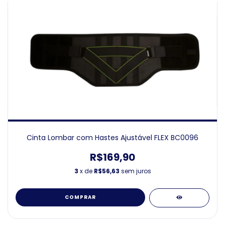
Cinta Lombar com Hastes Ajustável FLEX BC0096
R$169,90
3
x de
R$56,63
sem juros
COMPRAR