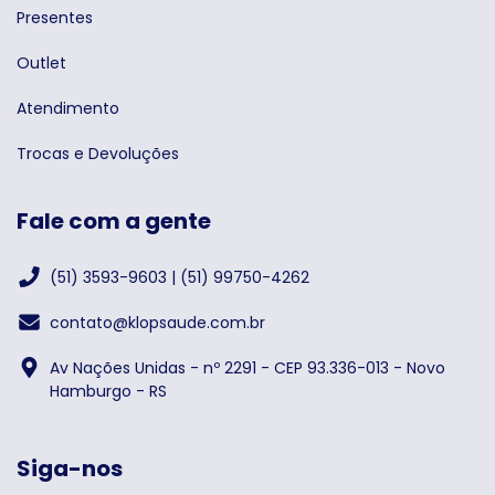
Presentes
Outlet
Atendimento
Trocas e Devoluções
Fale com a gente
(51) 3593-9603 | (51) 99750-4262
contato@klopsaude.com.br
Av Nações Unidas - nº 2291 - CEP 93.336-013 - Novo
Hamburgo - RS
Siga-nos