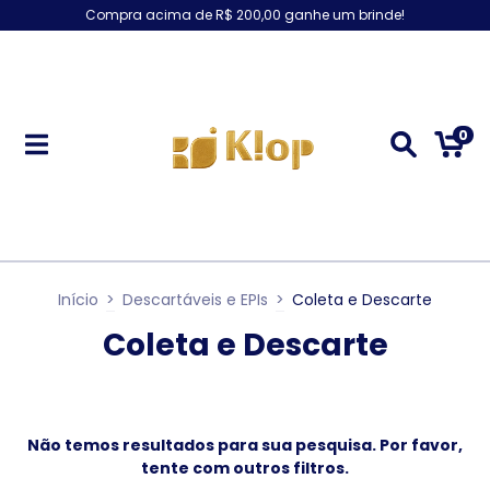
Compra acima de R$ 200,00 ganhe um brinde!
0
Início
>
Descartáveis e EPIs
>
Coleta e Descarte
Coleta e Descarte
Não temos resultados para sua pesquisa. Por favor,
tente com outros filtros.