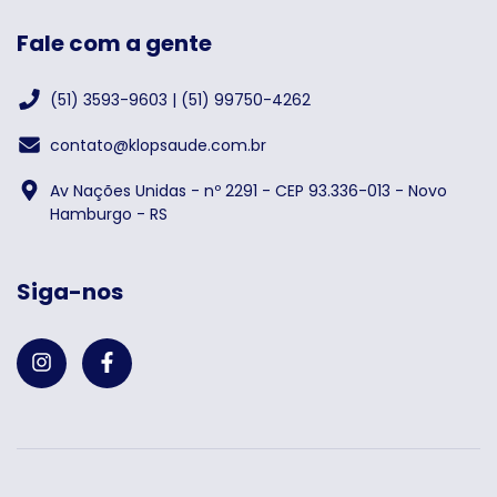
Fale com a gente
(51) 3593-9603 | (51) 99750-4262
contato@klopsaude.com.br
Av Nações Unidas - nº 2291 - CEP 93.336-013 - Novo
Hamburgo - RS
Siga-nos