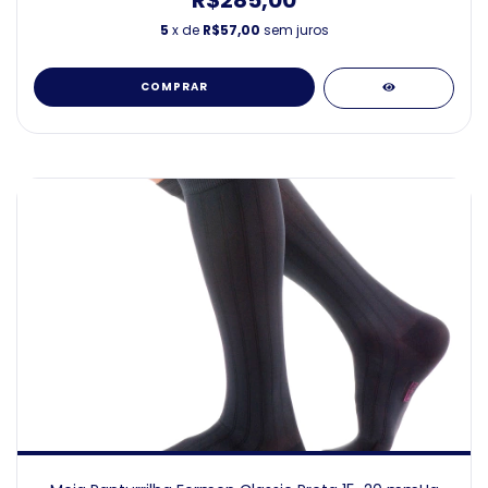
R$285,00
5
x de
R$57,00
sem juros
COMPRAR