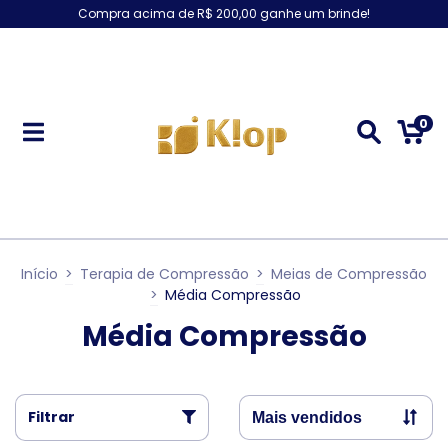
Compra acima de R$ 200,00 ganhe um brinde!
0
Início
>
Terapia de Compressão
>
Meias de Compressão
>
Média Compressão
Média Compressão
Filtrar