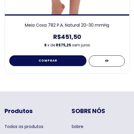
Meia Coxa 782 P.A. Natural 20-30 mmHg
R$451,50
6
x de
R$75,25
sem juros
COMPRAR
Produtos
SOBRE NÓS
Todos os produtos
Sobre