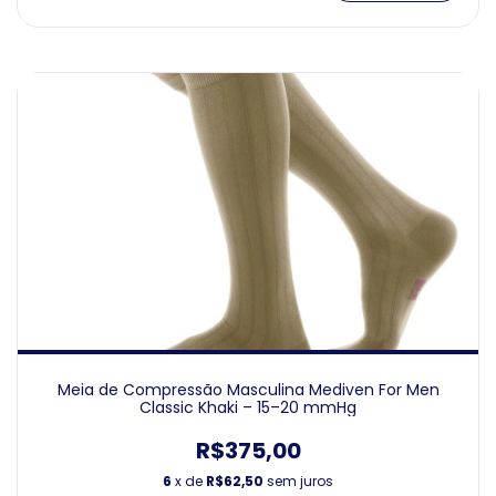
Meia de Compressão Masculina Mediven For Men
Classic Khaki – 15–20 mmHg
R$375,00
6
x de
R$62,50
sem juros