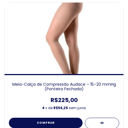
Meia-Calça de Compressão Audace – 15–20 mmHg
(Ponteira Fechada)
R$225,00
4
x de
R$56,25
sem juros
COMPRAR