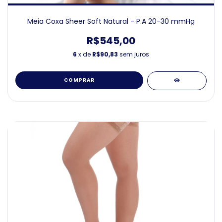
Meia Coxa Sheer Soft Natural - P.A 20-30 mmHg
R$545,00
6
x de
R$90,83
sem juros
COMPRAR