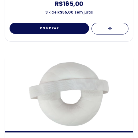
R$165,00
3
x de
R$55,00
sem juros
COMPRAR