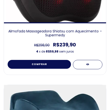
Almofada Massageadora Shiatsu com Aquecimento –
Supermedy
R$239,90
R$298,90
4
x de
R$59,98
sem juros
COMPRAR