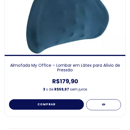
Almofada My Office – Lombar em Látex para Alívio de
Pressão
R$179,90
3
x de
R$59,97
sem juros
COMPRAR