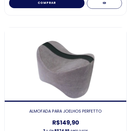
COMPRAR
ALMOFADA PARA JOELHOS PERFETTO
R$149,90
2
x de
R$74,95
sem juros