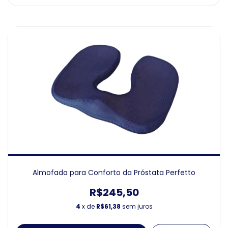
Almofada para Conforto da Próstata Perfetto
R$245,50
4
x de
R$61,38
sem juros