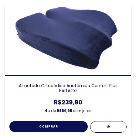
Almofada Ortopédica Anatômica Confort Plus
Perfetto
R$239,80
4
x de
R$59,95
sem juros
COMPRAR