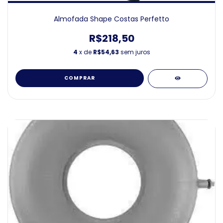
Almofada Shape Costas Perfetto
R$218,50
4
x de
R$54,63
sem juros
COMPRAR