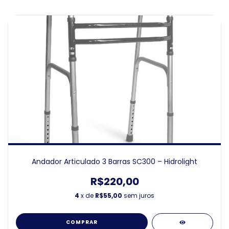
Andador Articulado 3 Barras SC300 – Hidrolight
R$220,00
4
x de
R$55,00
sem juros
COMPRAR