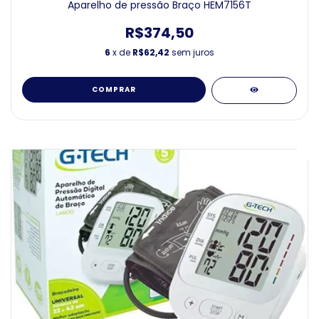
Aparelho de pressão Braço HEM7156T
R$374,50
6
x de
R$62,42
sem juros
COMPRAR