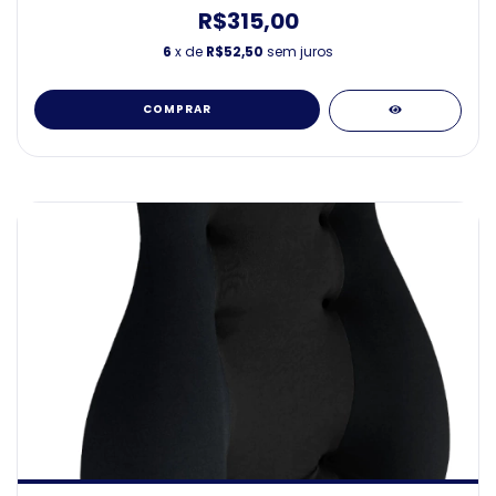
R$315,00
6
x de
R$52,50
sem juros
COMPRAR