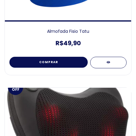
Almofada Fisio Tatu
R$49,90
COMPRAR
20
%
OFF