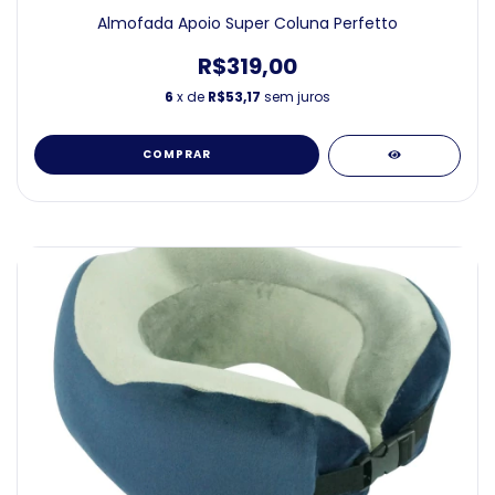
Almofada Apoio Super Coluna Perfetto
R$319,00
6
x de
R$53,17
sem juros
COMPRAR