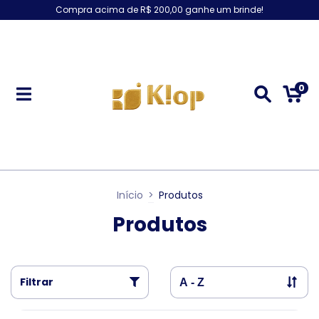
Compra acima de R$ 200,00 ganhe um brinde!
0
Início
>
Produtos
Produtos
Filtrar