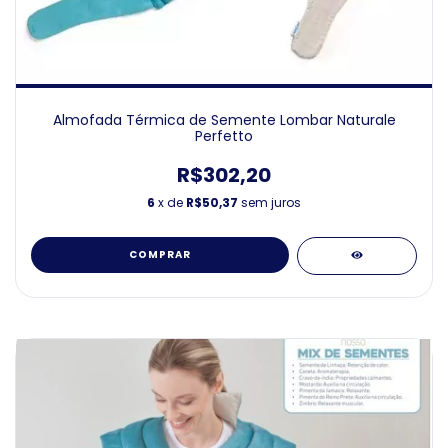
Almofada Térmica de Semente Lombar Naturale
Perfetto
R$302,20
6
x de
R$50,37
sem juros
COMPRAR