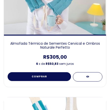
Almofada Térmica de Sementes Cervical e Ombros
Naturale Perfetto
R$305,00
6
x de
R$50,83
sem juros
COMPRAR