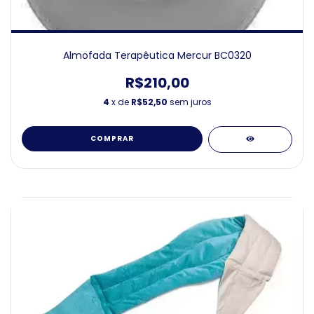
Almofada Terapêutica Mercur BC0320
R$210,00
4
x de
R$52,50
sem juros
COMPRAR