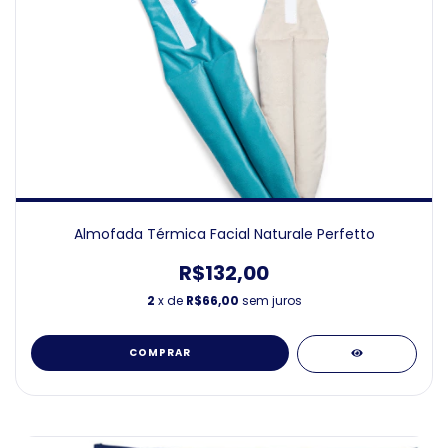
Almofada Térmica Facial Naturale Perfetto
R$132,00
2
x de
R$66,00
sem juros
COMPRAR