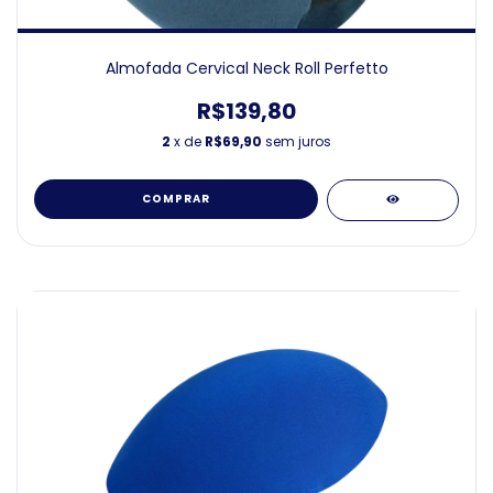
Almofada Cervical Neck Roll Perfetto
R$139,80
2
x de
R$69,90
sem juros
COMPRAR