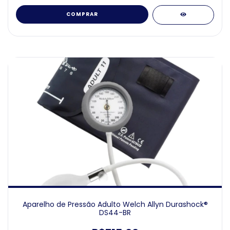
COMPRAR
Aparelho de Pressão Adulto Welch Allyn Durashock®
DS44-BR