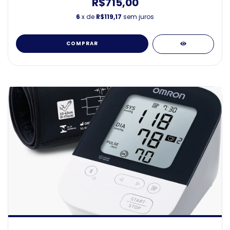
R$715,00
6
x de
R$119,17
sem juros
COMPRAR