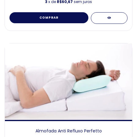
3
x de
R$60,67
sem juros
COMPRAR
Almofada Anti Refluxo Perfetto