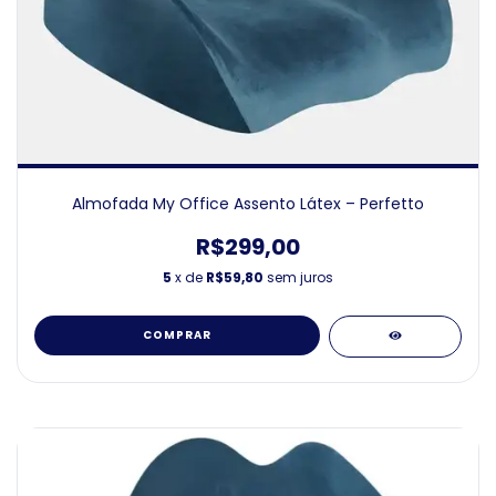
Almofada My Office Assento Látex – Perfetto
R$299,00
5
x de
R$59,80
sem juros
COMPRAR