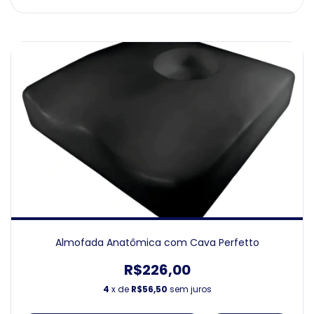
Almofada Anatômica com Cava Perfetto
R$226,00
4
x de
R$56,50
sem juros