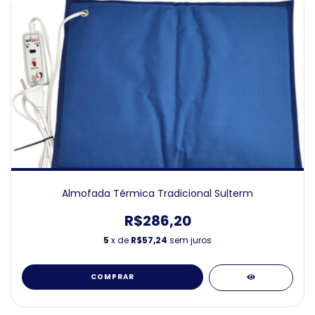
Almofada Térmica Tradicional Sulterm
R$286,20
5
x de
R$57,24
sem juros
COMPRAR