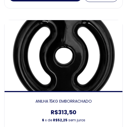
ANILHA 15KG EMBORRACHADO
R$313,50
6
x de
R$52,25
sem juros