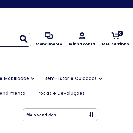
0
Atendimento
Minha conta
Meu carrinho
 e Mobilidade
Bem-Estar e Cuidados
tendimento
Trocas e Devoluções