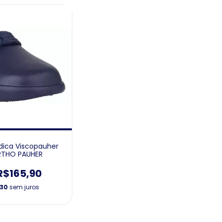
dica Viscopauher
ORTHO PAUHER
R$165,90
,30
sem juros