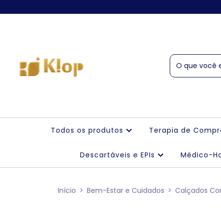
Todos os produtos
Terapia de Comp
Descartáveis e EPIs
Médico-Ho
Início
>
Bem-Estar e Cuidados
>
Calçados Co