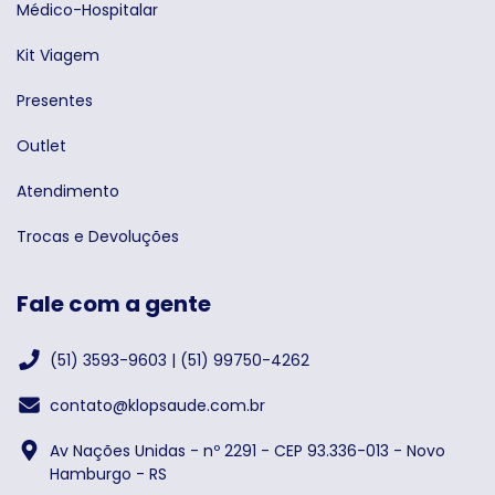
Médico-Hospitalar
Kit Viagem
Presentes
Outlet
Atendimento
Trocas e Devoluções
Fale com a gente
(51) 3593-9603 | (51) 99750-4262
contato@klopsaude.com.br
Av Nações Unidas - nº 2291 - CEP 93.336-013 - Novo
Hamburgo - RS