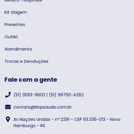
Kit Viagem
Presentes
Outlet
Atendimento
Trocas e Devoluções
Fale com a gente
(51) 3593-9603 | (51) 99750-4262
contato@klopsaude.com.br
Av Nações Unidas - nº 2291 - CEP 93.336-013 - Novo
Hamburgo - RS