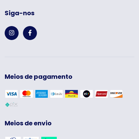
Siga-nos
Meios de pagamento
Meios de envio