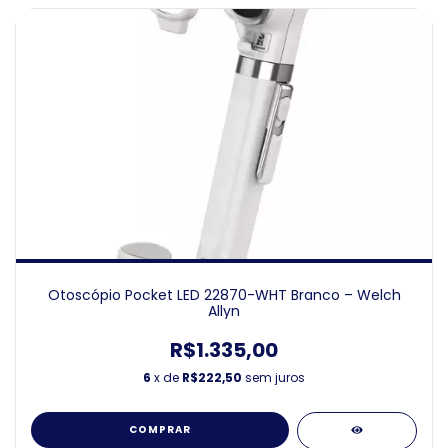
Otoscópio Pocket LED 22870-WHT Branco – Welch
Allyn
R$1.335,00
6
x de
R$222,50
sem juros
COMPRAR