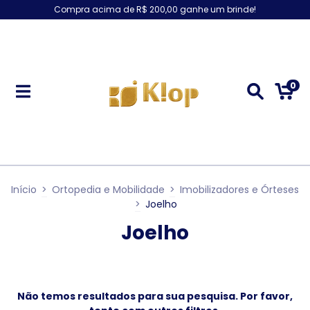
Compra acima de R$ 200,00 ganhe um brinde!
0
Início
>
Ortopedia e Mobilidade
>
Imobilizadores e Órteses
>
Joelho
Joelho
Não temos resultados para sua pesquisa. Por favor,