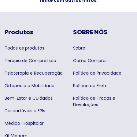
tente com outros filtros.
Produtos
SOBRE NÓS
Todos os produtos
Sobre
Terapia de Compressão
Como Comprar
Fisioterapia e Recuperação
Política de Privacidade
Ortopedia e Mobilidade
Política de Frete
Bem-Estar e Cuidados
Política de Trocas e
Devoluções
Descartáveis e EPIs
Médico-Hospitalar
Kit Viagem