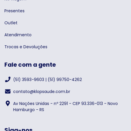
Presentes
Outlet
Atendimento
Trocas e Devoluções
Fale com a gente
(51) 3593-9603 | (51) 99750-4262
contato@klopsaude.com.br
Av Nações Unidas - nº 2291 - CEP 93.336-013 - Novo
Hamburgo - RS
Siga-nos