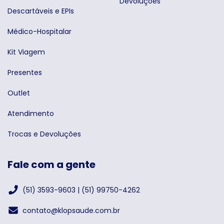
Devoluções
Descartáveis e EPIs
Médico-Hospitalar
Kit Viagem
Presentes
Outlet
Atendimento
Trocas e Devoluções
Fale com a gente
(51) 3593-9603 | (51) 99750-4262
contato@klopsaude.com.br