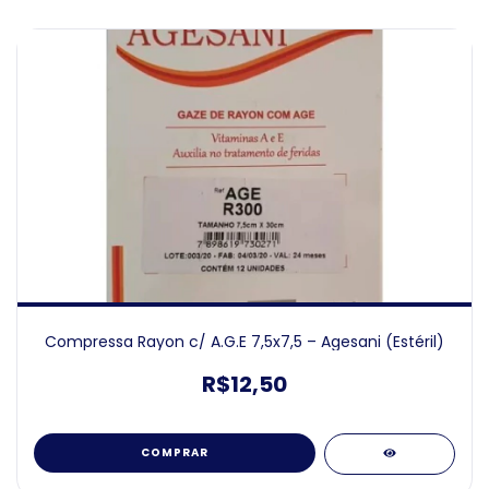
Compressa Rayon c/ A.G.E 7,5x7,5 – Agesani (Estéril)
R$12,50
COMPRAR