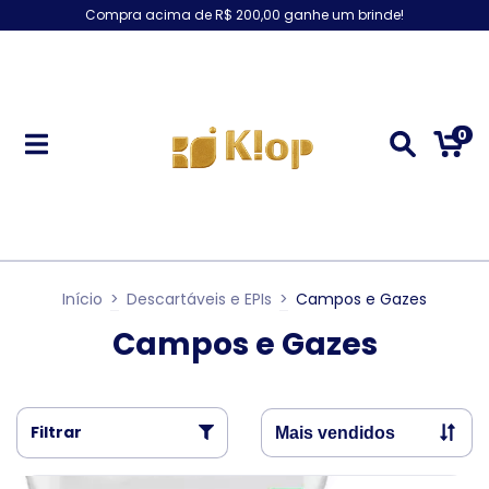
Compra acima de R$ 200,00 ganhe um brinde!
0
Início
>
Descartáveis e EPIs
>
Campos e Gazes
Campos e Gazes
Filtrar