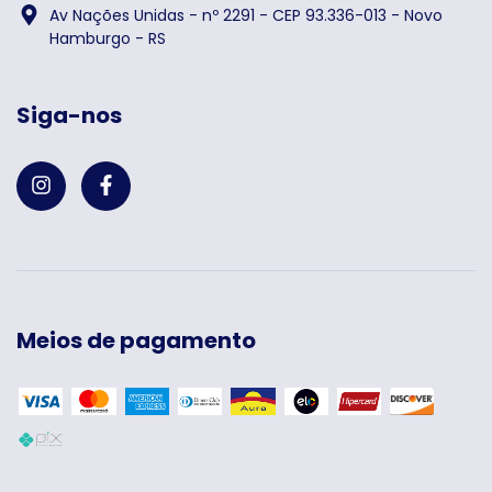
Av Nações Unidas - nº 2291 - CEP 93.336-013 - Novo
Hamburgo - RS
Siga-nos
Meios de pagamento