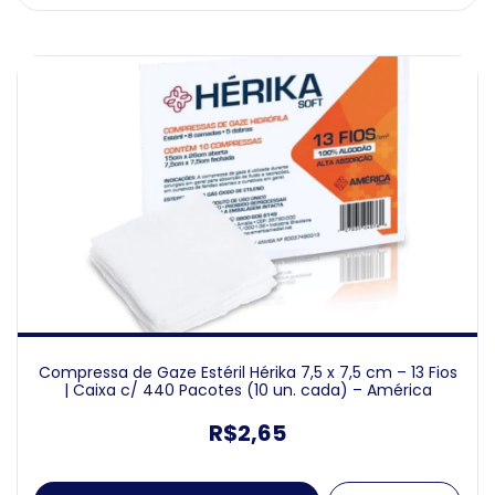
Compressa de Gaze Estéril Hérika 7,5 x 7,5 cm – 13 Fios
| Caixa c/ 440 Pacotes (10 un. cada) – América
R$2,65