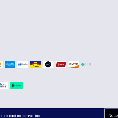
Noss
s os direitos reservados.