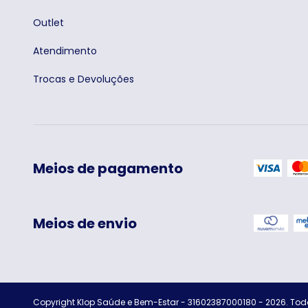
Outlet
Atendimento
Trocas e Devoluções
Meios de pagamento
Meios de envio
Copyright Klop Saúde e Bem-Estar - 31602387000180 - 2026. Todo