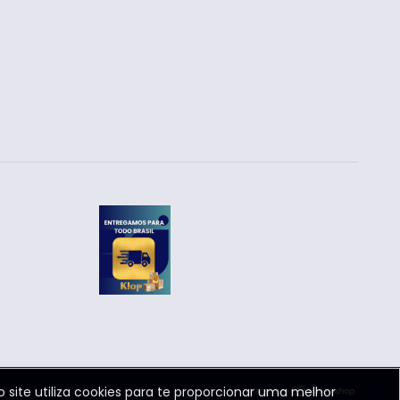
o site utiliza cookies para te proporcionar uma melhor