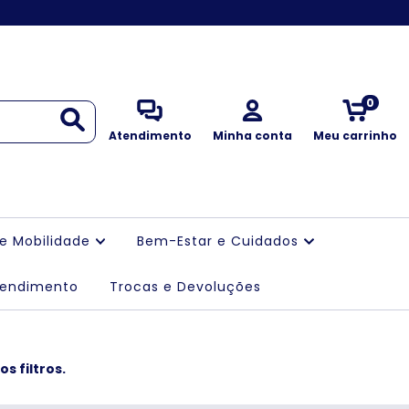
0
Atendimento
Minha conta
Meu carrinho
 e Mobilidade
Bem-Estar e Cuidados
tendimento
Trocas e Devoluções
s filtros.